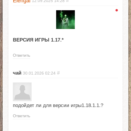
Elengal
#
12.09.2025
14:28
ВЕРСИЯ ИГРЫ 1.17.*
Ответить
чай
#
30.01.2026
02:24
подойдет ли для версии игры1.18.1.1.?
Ответить