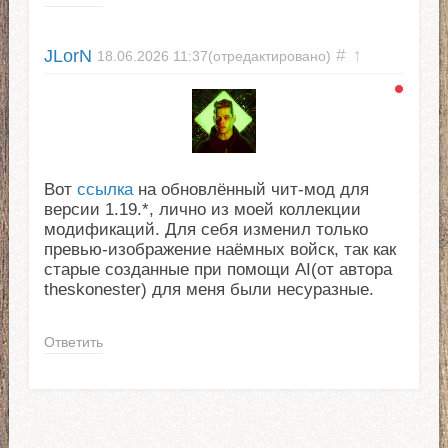
JLorN
#
↑
18.06.2026
11:37
(отредактировано)
Вот
ссылка
на обновлённый чит-мод для
версии 1.19.*, лично из моей коллекции
модификаций. Для себя изменил только
превью-изображение наёмных войск, так как
старые созданные при помощи AI(от автора
theskonester) для меня были несуразные.
Ответить