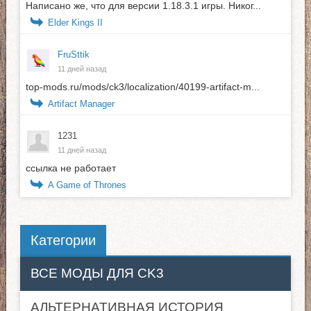
Написано же, что для версии 1.18.3.1 игры. Никог...
Elder Kings II
FruSttik
11 дней назад
top-mods.ru/mods/ck3/localization/40199-artifact-m...
Artifact Manager
1231
11 дней назад
ссылка не работает
A Game of Thrones
Категории
ВСЕ МОДЫ ДЛЯ CK3
АЛЬТЕРНАТИВНАЯ ИСТОРИЯ