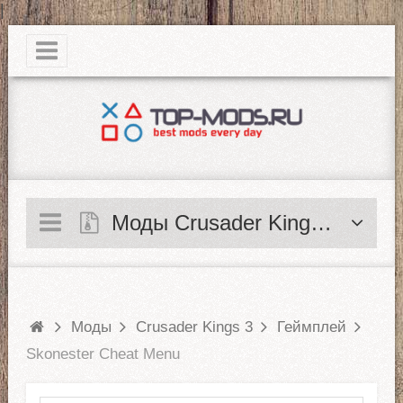
|
Моды Crusader Kings 3
Моды
Crusader Kings 3
Геймплей
Skonester Cheat Menu