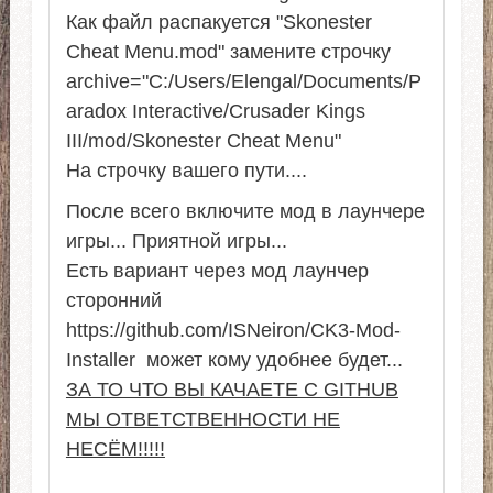
Как файл распакуется "Skonester
Cheat Menu.mod" замените строчку
archive="C:/Users/Elengal/Documents/P
aradox Interactive/Crusader Kings
III/mod/Skonester Cheat Menu"
На строчку вашего пути....
После всего включите мод в лаунчере
игры... Приятной игры...
Есть вариант через мод лаунчер
сторонний
https://github.com/ISNeiron/CK3-Mod-
Installer может кому удобнее будет...
ЗА ТО ЧТО ВЫ КАЧАЕТЕ С GITHUB
МЫ ОТВЕТСТВЕННОСТИ НЕ
НЕСЁМ!!!!!