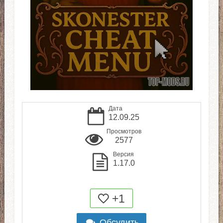
Дата
12.09.25
Просмотров
2577
Версия
1.17.0
+1
Обсудить