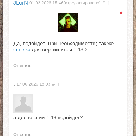
JLorN
#
↑
01.02.2026
15:46
(отредактировано)
Да, подойдёт. При необходимости; так же
ссылка
для версии игры 1.18.3
Ответить
.
#
↑
17.06.2026
18:03
а для версии 1.19 подойдет?
Ответить