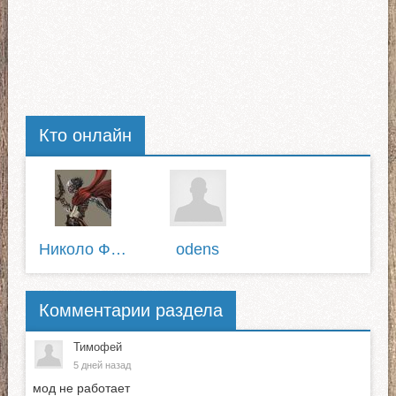
Кто онлайн
Николо Федорович
odens
Комментарии раздела
Тимофей
5 дней назад
мод не работает