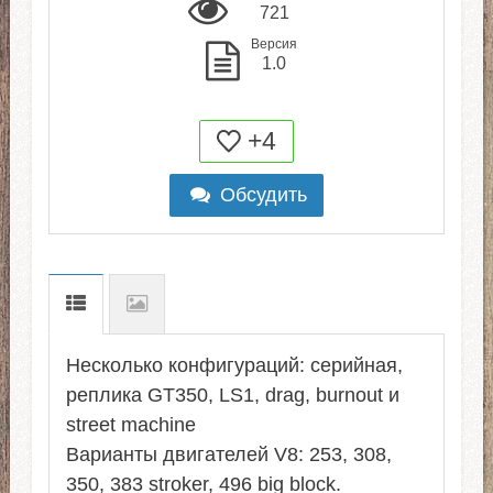
721
Версия
1.0
+4
Обсудить
Несколько конфигураций: серийная,
реплика GT350, LS1, drag, burnout и
street machine
Варианты двигателей V8: 253, 308,
350, 383 stroker, 496 big block.