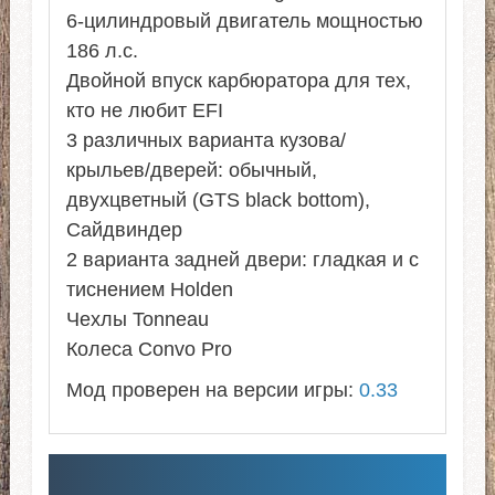
6-цилиндровый двигатель мощностью
186 л.с.
Двойной впуск карбюратора для тех,
кто не любит EFI
3 различных варианта кузова/
крыльев/дверей: обычный,
двухцветный (GTS black bottom),
Сайдвиндер
2 варианта задней двери: гладкая и с
тиснением Holden
Чехлы Tonneau
Колеса Сonvo Pro
Мод проверен на версии игры:
0.33