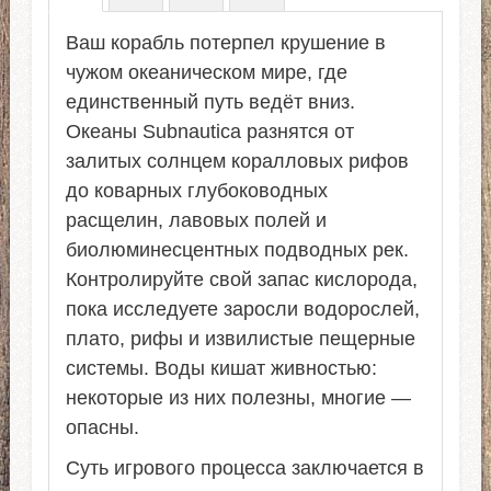
Ваш корабль потерпел крушение в
чужом океаническом мире, где
единственный путь ведёт вниз.
Океаны Subnautica разнятся от
залитых солнцем коралловых рифов
до коварных глубоководных
расщелин, лавовых полей и
биолюминесцентных подводных рек.
Контролируйте свой запас кислорода,
пока исследуете заросли водорослей,
плато, рифы и извилистые пещерные
системы. Воды кишат живностью:
некоторые из них полезны, многие —
опасны.
Суть игрового процесса заключается в